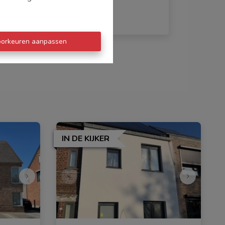
oorkeuren aanpassen
IN DE KIJKER