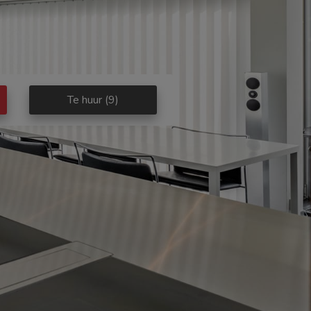
Te huur
(9)