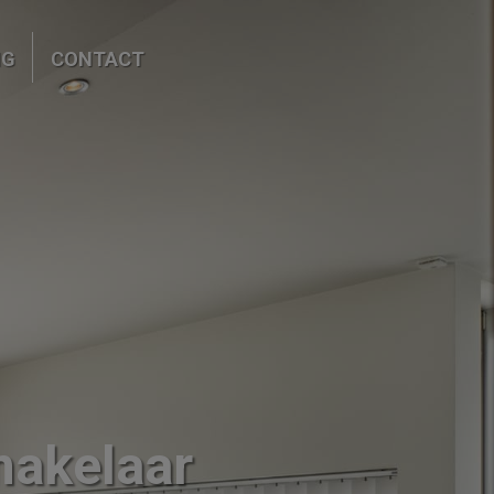
NG
CONTACT
makelaar