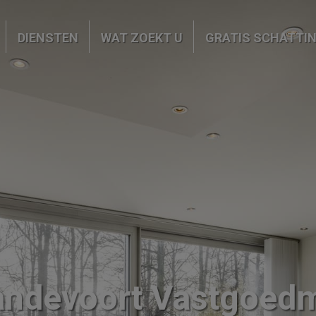
DIENSTEN
WAT ZOEKT U
GRATIS SCHATTI
andevoort Vastgoed