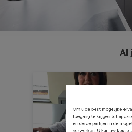
Al
Om u de best mogelijke ervar
toegang te krijgen tot appar
en derde partijen in de moge
verwerken. U kan uw keuze alt